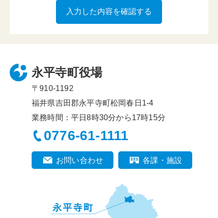
永平寺町役場
〒910-1192
福井県吉田郡永平寺町松岡春日1-4
業務時間：平日8時30分から17時15分
0776-61-1111
お問い合わせ
各課・施設