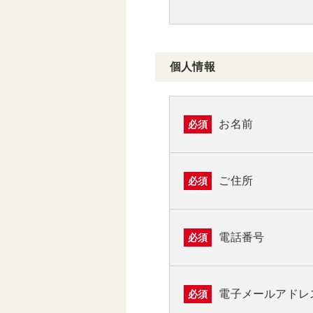
個人情報
お名前
必須
ご住所
必須
電話番号
必須
電子メールアドレ
必須