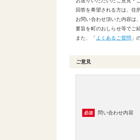
お送りいただいたご意見・
頑張る地方応援プロ
回答を希望される方は、住
グラム
お問い合わせ頂いた内容は
要旨を町のおしらせ等でご
また、「
よくあるご質問
」
ご意見
問い合わせ内容
必須