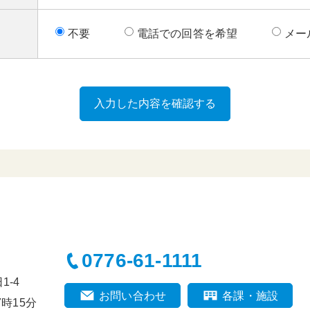
不要
電話での回答を希望
メー
0776-61-1111
-4
お問い合わせ
各課・施設
時15分