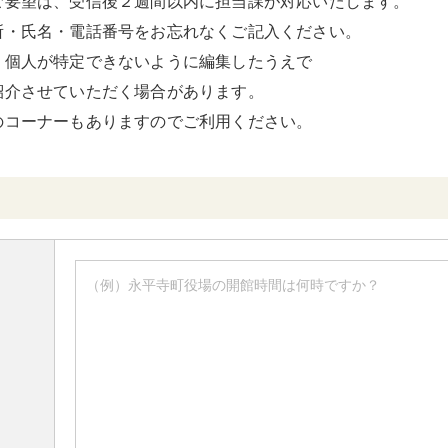
ご要望は、受信後２週間以内に担当課が対応いたします。
所・氏名・電話番号をお忘れなくご記入ください。
、個人が特定できないように編集したうえで
紹介させていただく場合があります。
のコーナーもありますのでご利用ください。