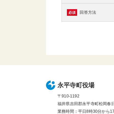
回答方法
必須
永平寺町役場
〒910-1192
福井県吉田郡永平寺町松岡春日1
業務時間：平日8時30分から17