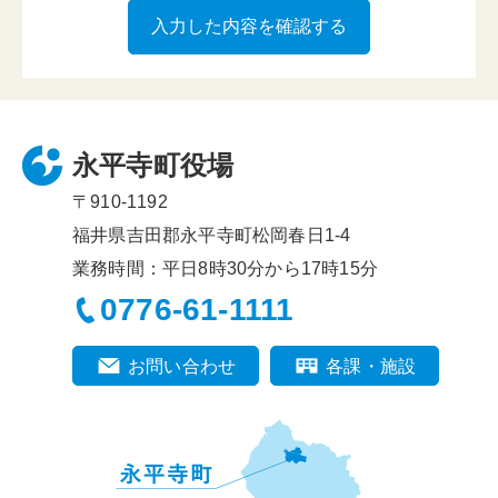
永平寺町役場
〒910-1192
福井県吉田郡永平寺町松岡春日1-4
業務時間：平日8時30分から17時15分
0776-61-1111
お問い合わせ
各課・施設