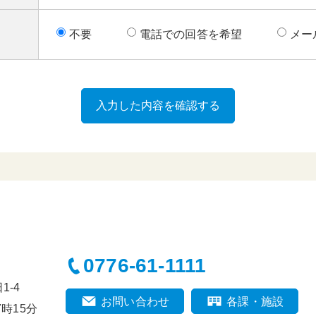
不要
電話での回答を希望
メー
0776-61-1111
-4
お問い合わせ
各課・施設
時15分