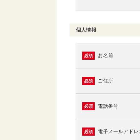
個人情報
お名前
必須
ご住所
必須
電話番号
必須
電子メールアドレ
必須