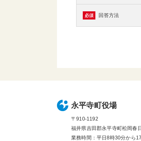
回答方法
必須
永平寺町役場
〒910-1192
福井県吉田郡永平寺町松岡春日1
業務時間：平日8時30分から17