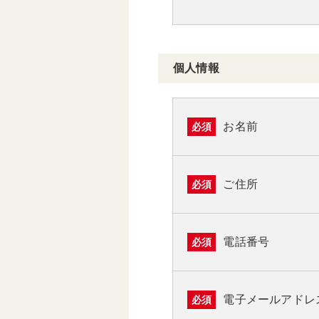
個人情報
お名前
必須
ご住所
必須
電話番号
必須
電子メールアドレ
必須