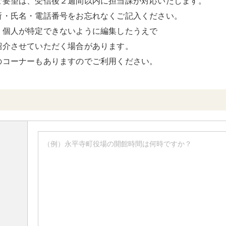
ご要望は、受信後２週間以内に担当課が対応いたします。
所・氏名・電話番号をお忘れなくご記入ください。
、個人が特定できないように編集したうえで
紹介させていただく場合があります。
のコーナーもありますのでご利用ください。