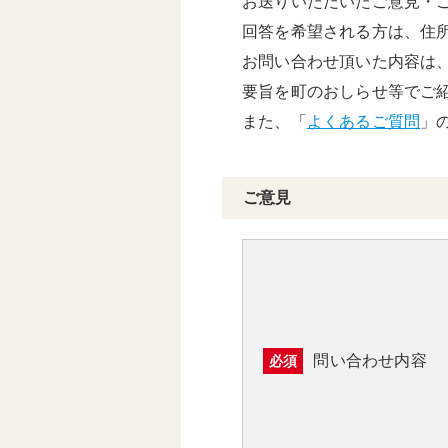
お送りいただいたご意見・
頑張る地方応援プロ
回答を希望される方は、住
グラム
お問い合わせ頂いた内容は
要旨を町のおしらせ等でご
また、「
よくあるご質問
」
ご意見
問い合わせ内容
必須