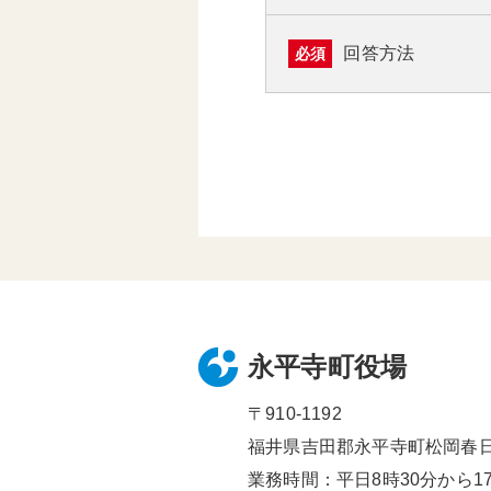
回答方法
必須
永平寺町役場
〒910-1192
福井県吉田郡永平寺町松岡春日1
業務時間：平日8時30分から17