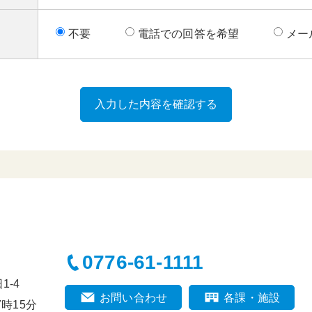
不要
電話での回答を希望
メー
0776-61-1111
-4
お問い合わせ
各課・施設
時15分