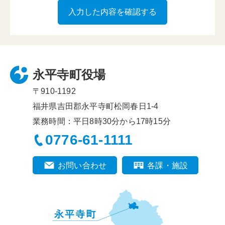
永平寺町役場
〒910-1192
福井県吉田郡永平寺町松岡春日1-4
業務時間：平日8時30分から17時15分
0776-61-1111
お問い合わせ
各課・施設