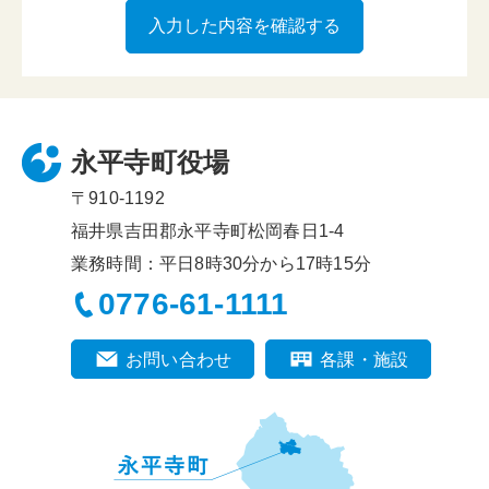
永平寺町役場
〒910-1192
福井県吉田郡永平寺町松岡春日1-4
業務時間：平日8時30分から17時15分
0776-61-1111
お問い合わせ
各課・施設