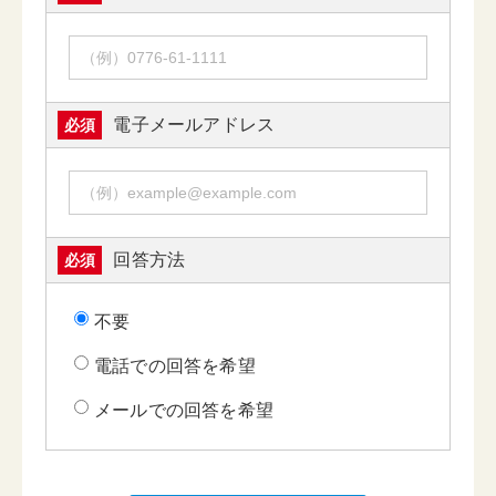
電子メールアドレス
必須
回答方法
必須
不要
電話での回答を希望
メールでの回答を希望