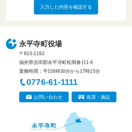
永平寺町役場
〒910-1192
福井県吉田郡永平寺町松岡春日1-4
業務時間：平日8時30分から17時15分
0776-61-1111
お問い合わせ
各課・施設