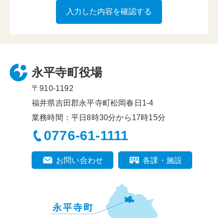
永平寺町役場
〒910-1192
福井県吉田郡永平寺町松岡春日1-4
業務時間：平日8時30分から17時15分
0776-61-1111
お問い合わせ
各課・施設