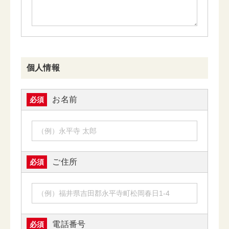
個人情報
お名前
必須
ご住所
必須
電話番号
必須