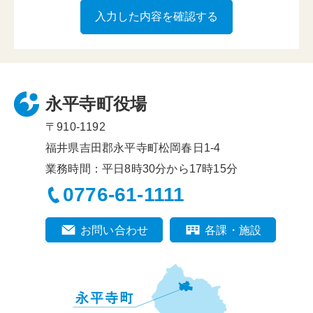
永平寺町役場
〒910-1192
福井県吉田郡永平寺町松岡春日1-4
業務時間：平日8時30分から17時15分
0776-61-1111
お問い合わせ
各課・施設