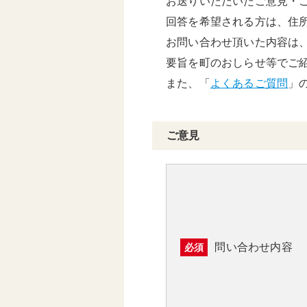
お送りいただいたご意見・
頑張る地方応援プロ
回答を希望される方は、住
グラム
お問い合わせ頂いた内容は
要旨を町のおしらせ等でご
また、「
よくあるご質問
」
ご意見
問い合わせ内容
必須