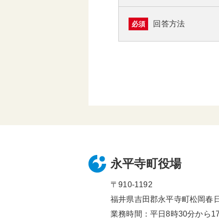
回答方法
必須
永平寺町役場
〒910-1192
福井県吉田郡永平寺町松岡春日1
業務時間：平日8時30分から17