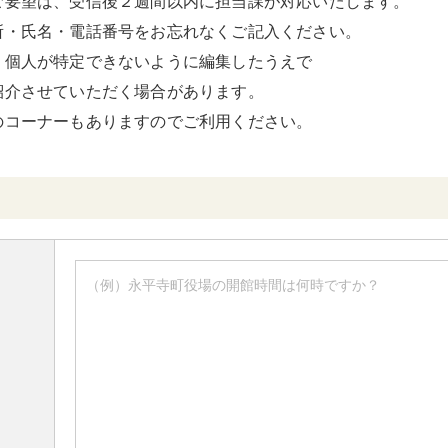
ご要望は、受信後２週間以内に担当課が対応いたします。
所・氏名・電話番号をお忘れなくご記入ください。
、個人が特定できないように編集したうえで
紹介させていただく場合があります。
のコーナーもありますのでご利用ください。