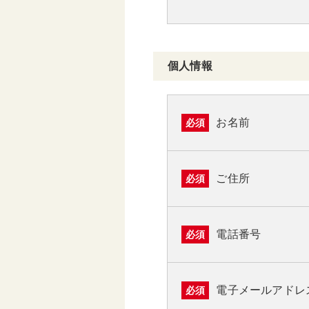
個人情報
お名前
必須
ご住所
必須
電話番号
必須
電子メールアドレ
必須