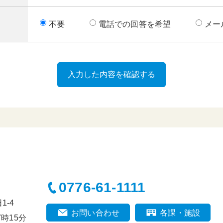
不要
電話での回答を希望
メー
0776-61-1111
-4
お問い合わせ
各課・施設
時15分