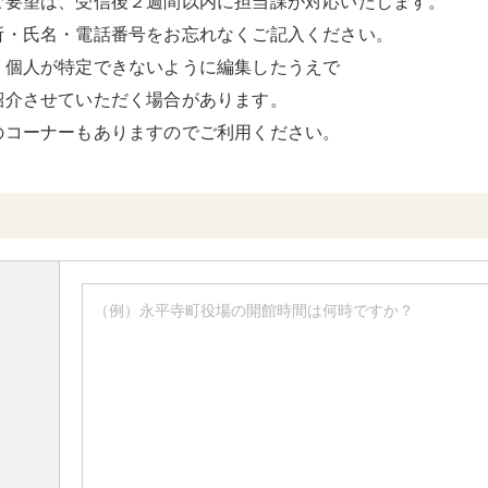
ご要望は、受信後２週間以内に担当課が対応いたします。
所・氏名・電話番号をお忘れなくご記入ください。
、個人が特定できないように編集したうえで
紹介させていただく場合があります。
のコーナーもありますのでご利用ください。