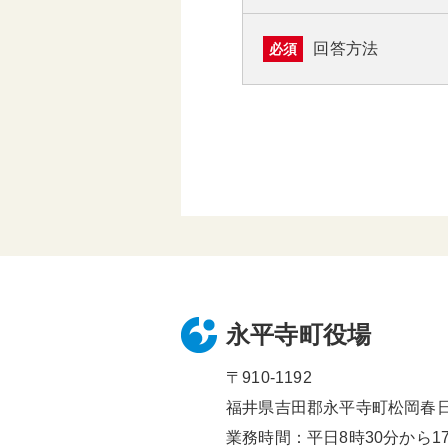
回答方法
必須
永平寺町役場
〒910-1192
福井県吉田郡永平寺町松岡春日1
業務時間：平日8時30分から17