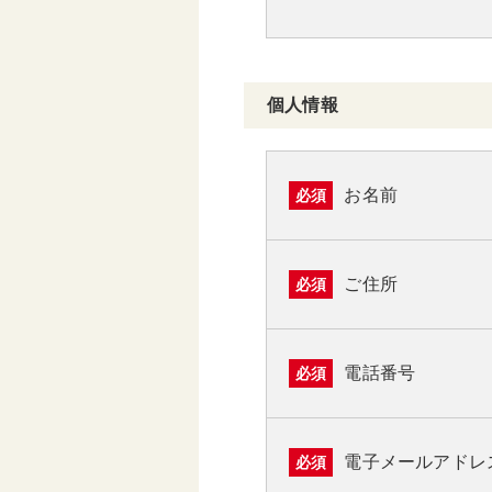
個人情報
お名前
必須
ご住所
必須
電話番号
必須
電子メールアドレ
必須