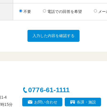
不要
電話での回答を希望
メー
0776-61-1111
-4
お問い合わせ
各課・施設
時15分