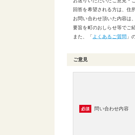
お送りいただいたご意見・
頑張る地方応援プロ
回答を希望される方は、住
グラム
お問い合わせ頂いた内容は
要旨を町のおしらせ等でご
また、「
よくあるご質問
」
ご意見
問い合わせ内容
必須