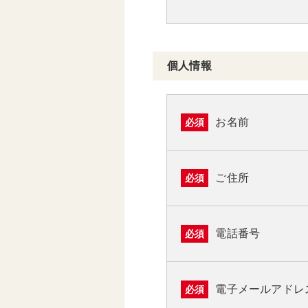
個人情報
お名前
必須
ご住所
必須
電話番号
必須
電子メールアドレ
必須