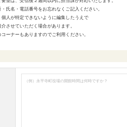
ご要望は、受信後２週間以内に担当課が対応いたします。
所・氏名・電話番号をお忘れなくご記入ください。
、個人が特定できないように編集したうえで
紹介させていただく場合があります。
のコーナーもありますのでご利用ください。