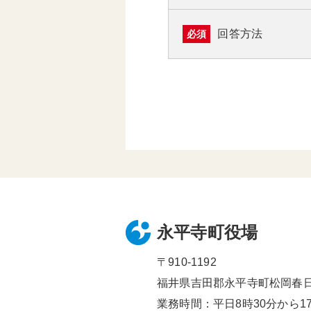
回答方法
必須
永平寺町役場
〒910-1192
福井県吉田郡永平寺町松岡春日1
業務時間：平日8時30分から17