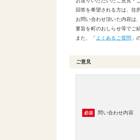
お送りいただいたご意見・
頑張る地方応援プロ
回答を希望される方は、住
グラム
お問い合わせ頂いた内容は
要旨を町のおしらせ等でご
また、「
よくあるご質問
」
ご意見
問い合わせ内容
必須