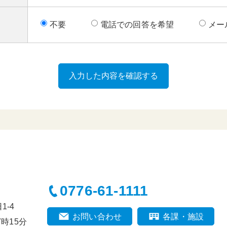
不要
電話での回答を希望
メー
0776-61-1111
-4
お問い合わせ
各課・施設
時15分