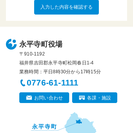
永平寺町役場
〒910-1192
福井県吉田郡永平寺町松岡春日1-4
業務時間：平日8時30分から17時15分
0776-61-1111
お問い合わせ
各課・施設