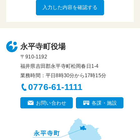
永平寺町役場
〒910-1192
福井県吉田郡永平寺町松岡春日1-4
業務時間：平日8時30分から17時15分
0776-61-1111
お問い合わせ
各課・施設