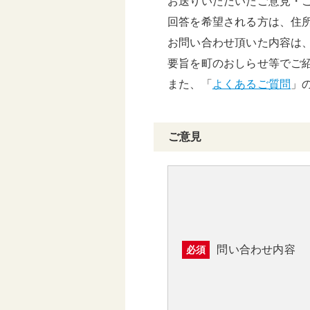
お送りいただいたご意見・
頑張る地方応援プロ
回答を希望される方は、住
グラム
お問い合わせ頂いた内容は
要旨を町のおしらせ等でご
また、「
よくあるご質問
」
ご意見
問い合わせ内容
必須