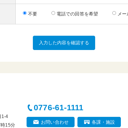
不要
電話での回答を希望
メー
0776-61-1111
-4
お問い合わせ
各課・施設
時15分