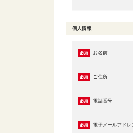
個人情報
お名前
必須
ご住所
必須
電話番号
必須
電子メールアドレ
必須