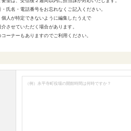
ご要望は、受信後２週間以内に担当課が対応いたします。
所・氏名・電話番号をお忘れなくご記入ください。
、個人が特定できないように編集したうえで
紹介させていただく場合があります。
のコーナーもありますのでご利用ください。