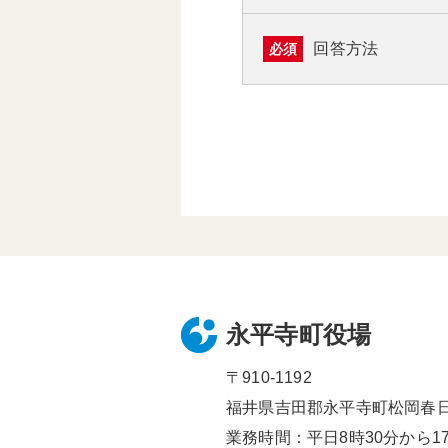
回答方法
必須
永平寺町役場
〒910-1192
福井県吉田郡永平寺町松岡春日1
業務時間：平日8時30分から17