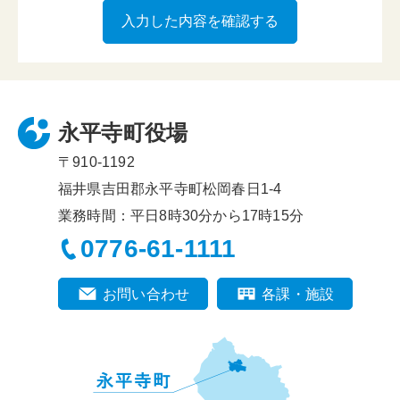
永平寺町役場
〒910-1192
福井県吉田郡永平寺町松岡春日1-4
業務時間：平日8時30分から17時15分
0776-61-1111
お問い合わせ
各課・施設