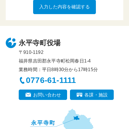
永平寺町役場
〒910-1192
福井県吉田郡永平寺町松岡春日1-4
業務時間：平日8時30分から17時15分
0776-61-1111
お問い合わせ
各課・施設