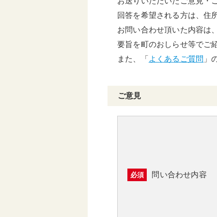
お送りいただいたご意見・
頑張る地方応援プロ
回答を希望される方は、住
グラム
お問い合わせ頂いた内容は
要旨を町のおしらせ等でご
また、「
よくあるご質問
」
ご意見
問い合わせ内容
必須