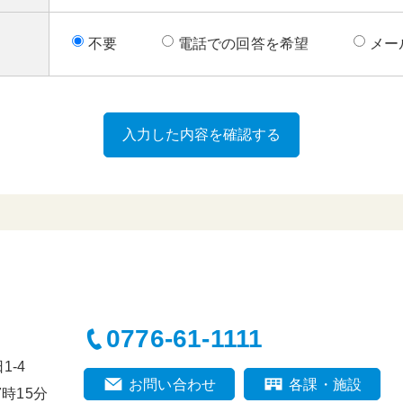
不要
電話での回答を希望
メー
0776-61-1111
-4
お問い合わせ
各課・施設
時15分