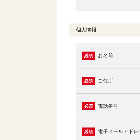
個人情報
お名前
必須
ご住所
必須
電話番号
必須
電子メールアドレ
必須