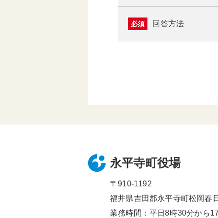
回答方法
必須
永平寺町役場
〒910-1192
福井県吉田郡永平寺町松岡春日1
業務時間：平日8時30分から17