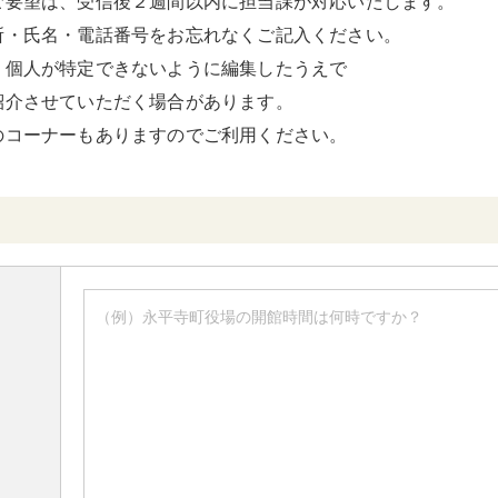
ご要望は、受信後２週間以内に担当課が対応いたします。
所・氏名・電話番号をお忘れなくご記入ください。
、個人が特定できないように編集したうえで
紹介させていただく場合があります。
のコーナーもありますのでご利用ください。