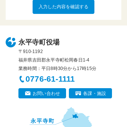
永平寺町役場
〒910-1192
福井県吉田郡永平寺町松岡春日1-4
業務時間：平日8時30分から17時15分
0776-61-1111
お問い合わせ
各課・施設