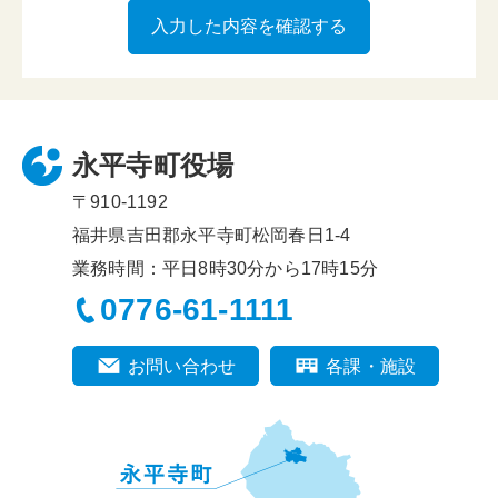
永平寺町役場
〒910-1192
福井県吉田郡永平寺町松岡春日1-4
業務時間：平日8時30分から17時15分
0776-61-1111
お問い合わせ
各課・施設