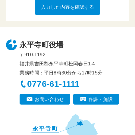
永平寺町役場
〒910-1192
福井県吉田郡永平寺町松岡春日1-4
業務時間：平日8時30分から17時15分
0776-61-1111
お問い合わせ
各課・施設