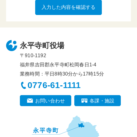
永平寺町役場
〒910-1192
福井県吉田郡永平寺町松岡春日1-4
業務時間：平日8時30分から17時15分
0776-61-1111
お問い合わせ
各課・施設