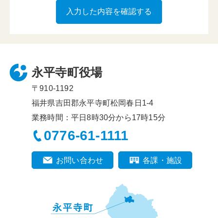
永平寺町役場
〒910-1192
福井県吉田郡永平寺町松岡春日1-4
業務時間：平日8時30分から17時15分
0776-61-1111
お問い合わせ
各課・施設