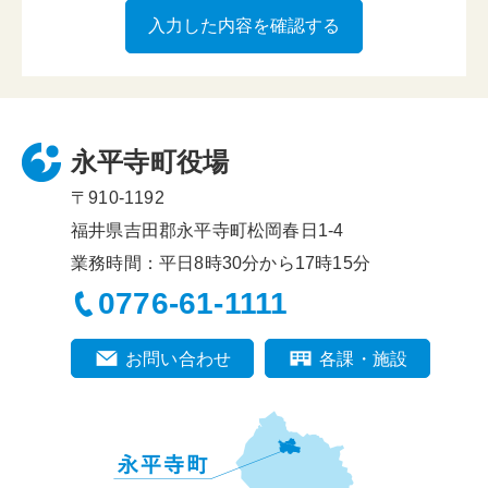
永平寺町役場
〒910-1192
福井県吉田郡永平寺町松岡春日1-4
業務時間：平日8時30分から17時15分
0776-61-1111
お問い合わせ
各課・施設