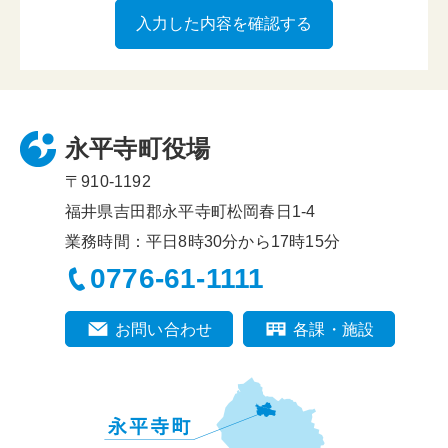
永平寺町役場
〒910-1192
福井県吉田郡永平寺町松岡春日1-4
業務時間：平日8時30分から17時15分
0776-61-1111
お問い合わせ
各課・施設