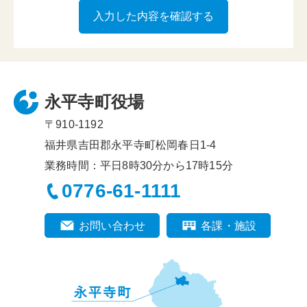
永平寺町役場
〒910-1192
福井県吉田郡永平寺町松岡春日1-4
業務時間：平日8時30分から17時15分
0776-61-1111
お問い合わせ
各課・施設