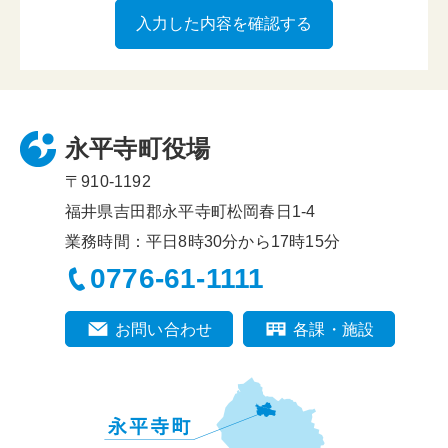
永平寺町役場
〒910-1192
福井県吉田郡永平寺町松岡春日1-4
業務時間：平日8時30分から17時15分
0776-61-1111
お問い合わせ
各課・施設