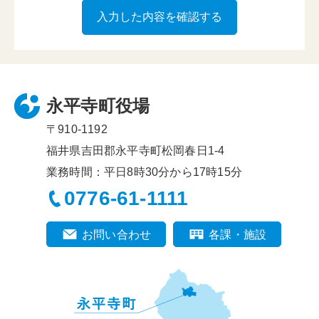
永平寺町役場
〒910-1192
福井県吉田郡永平寺町松岡春日1-4
業務時間：平日8時30分から17時15分
0776-61-1111
お問い合わせ
各課・施設