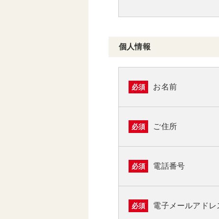
個人情報
お名前
必須
ご住所
必須
電話番号
必須
電子メールアドレ
必須