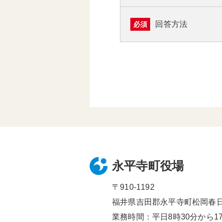
回答方法
必須
永平寺町役場
〒910-1192
福井県吉田郡永平寺町松岡春日1
業務時間：平日8時30分から17