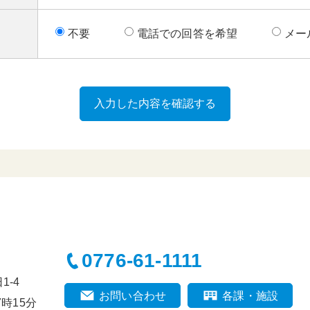
不要
電話での回答を希望
メー
0776-61-1111
-4
お問い合わせ
各課・施設
時15分