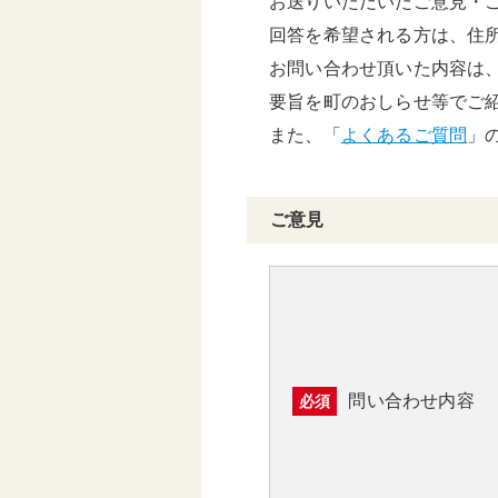
お送りいただいたご意見・
頑張る地方応援プロ
回答を希望される方は、住
グラム
お問い合わせ頂いた内容は
要旨を町のおしらせ等でご
また、「
よくあるご質問
」
ご意見
問い合わせ内容
必須