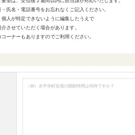
ご要望は、受信後２週間以内に担当課が対応いたします。
所・氏名・電話番号をお忘れなくご記入ください。
、個人が特定できないように編集したうえで
紹介させていただく場合があります。
のコーナーもありますのでご利用ください。