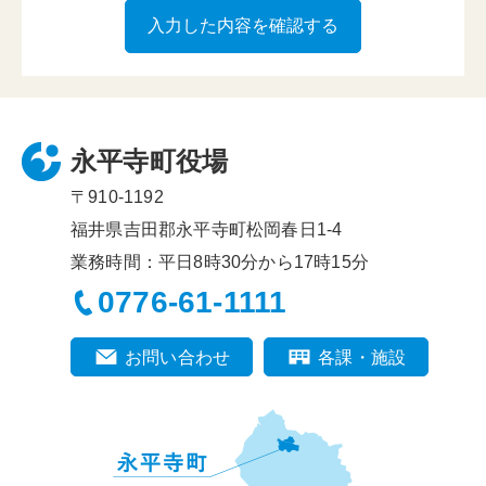
永平寺町役場
〒910-1192
福井県吉田郡永平寺町松岡春日1-4
業務時間：平日8時30分から17時15分
0776-61-1111
お問い合わせ
各課・施設