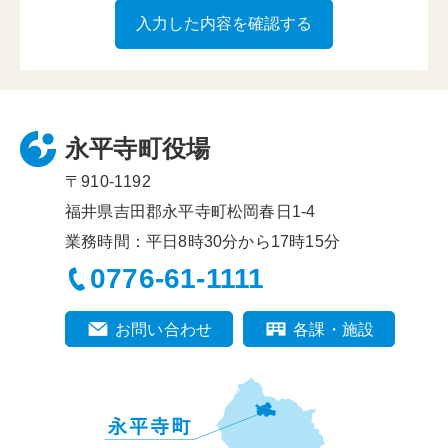
永平寺町役場
〒910-1192
福井県吉田郡永平寺町松岡春日1-4
業務時間：平日8時30分から17時15分
0776-61-1111
お問い合わせ
各課・施設