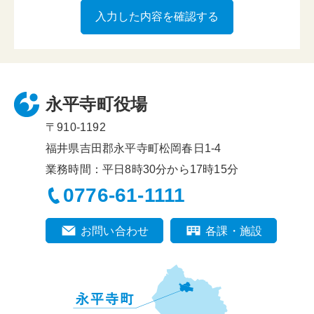
永平寺町役場
〒910-1192
福井県吉田郡永平寺町松岡春日1-4
業務時間：平日8時30分から17時15分
0776-61-1111
お問い合わせ
各課・施設