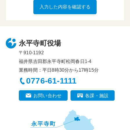
永平寺町役場
〒910-1192
福井県吉田郡永平寺町松岡春日1-4
業務時間：平日8時30分から17時15分
0776-61-1111
お問い合わせ
各課・施設