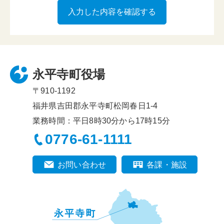
永平寺町役場
〒910-1192
福井県吉田郡永平寺町松岡春日1-4
業務時間：平日8時30分から17時15分
0776-61-1111
お問い合わせ
各課・施設