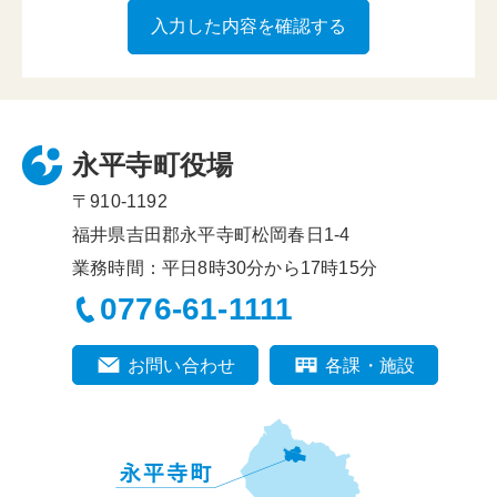
永平寺町役場
〒910-1192
福井県吉田郡永平寺町松岡春日1-4
業務時間：平日8時30分から17時15分
0776-61-1111
お問い合わせ
各課・施設