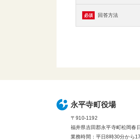
回答方法
必須
永平寺町役場
〒910-1192
福井県吉田郡永平寺町松岡春日1
業務時間：平日8時30分から17