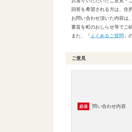
お送りいただいたご意見・
頑張る地方応援プロ
回答を希望される方は、住
グラム
お問い合わせ頂いた内容は
要旨を町のおしらせ等でご
また、「
よくあるご質問
」
ご意見
問い合わせ内容
必須