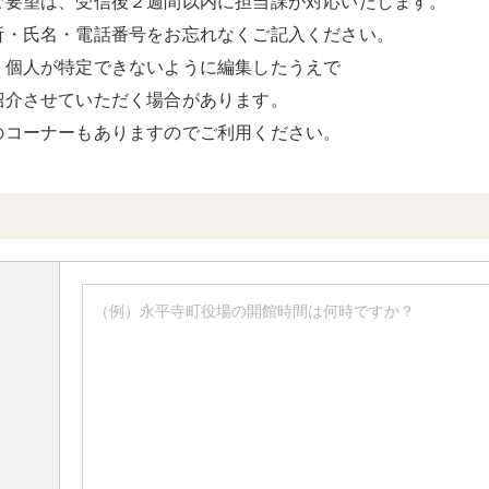
ご要望は、受信後２週間以内に担当課が対応いたします。
所・氏名・電話番号をお忘れなくご記入ください。
、個人が特定できないように編集したうえで
紹介させていただく場合があります。
のコーナーもありますのでご利用ください。