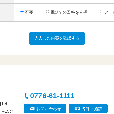
不要
電話での回答を希望
メー
0776-61-1111
-4
お問い合わせ
各課・施設
時15分