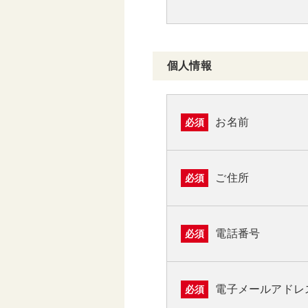
個人情報
お名前
必須
ご住所
必須
電話番号
必須
電子メールアドレ
必須