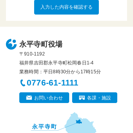
永平寺町役場
〒910-1192
福井県吉田郡永平寺町松岡春日1-4
業務時間：平日8時30分から17時15分
0776-61-1111
お問い合わせ
各課・施設