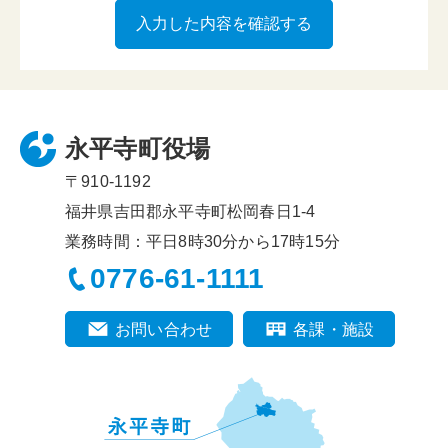
永平寺町役場
〒910-1192
福井県吉田郡永平寺町松岡春日1-4
業務時間：平日8時30分から17時15分
0776-61-1111
お問い合わせ
各課・施設