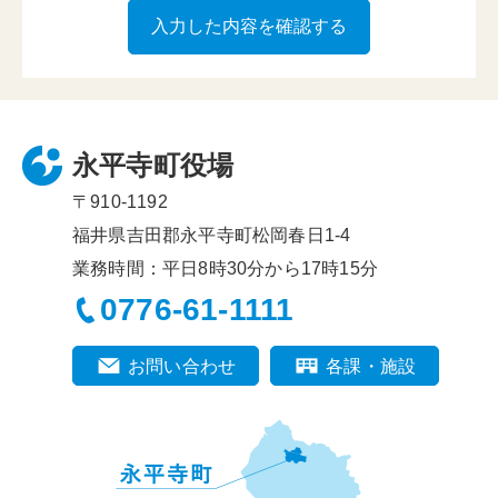
永平寺町役場
〒910-1192
福井県吉田郡永平寺町松岡春日1-4
業務時間：平日8時30分から17時15分
0776-61-1111
お問い合わせ
各課・施設