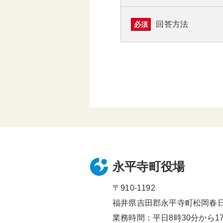
回答方法
必須
永平寺町役場
〒910-1192
福井県吉田郡永平寺町松岡春日1
業務時間：平日8時30分から17