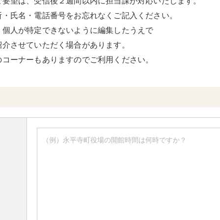
ご要望は、受信後２週間以内に担当課が対応いたします。
所・氏名・電話番号をお忘れなくご記入ください。
、個人が特定できないように編集したうえで
紹介させていただく場合があります。
のコーナーもありますのでご利用ください。