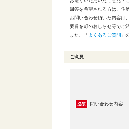
お送りいただいたご意見・
頑張る地方応援プロ
回答を希望される方は、住
グラム
お問い合わせ頂いた内容は
要旨を町のおしらせ等でご
また、「
よくあるご質問
」
ご意見
問い合わせ内容
必須