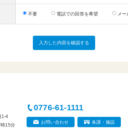
不要
電話での回答を希望
メー
0776-61-1111
-4
お問い合わせ
各課・施設
時15分