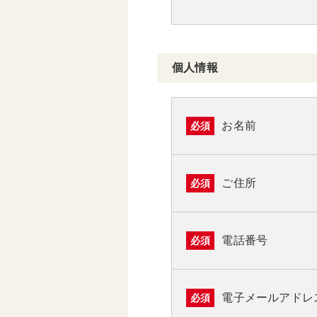
個人情報
お名前
必須
ご住所
必須
電話番号
必須
電子メールアドレ
必須