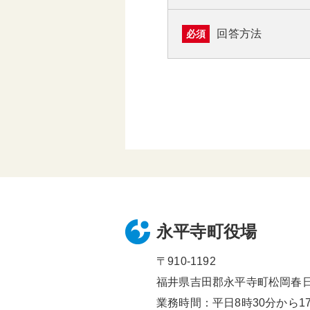
回答方法
必須
永平寺町役場
〒910-1192
福井県吉田郡永平寺町松岡春日1
業務時間：平日8時30分から17