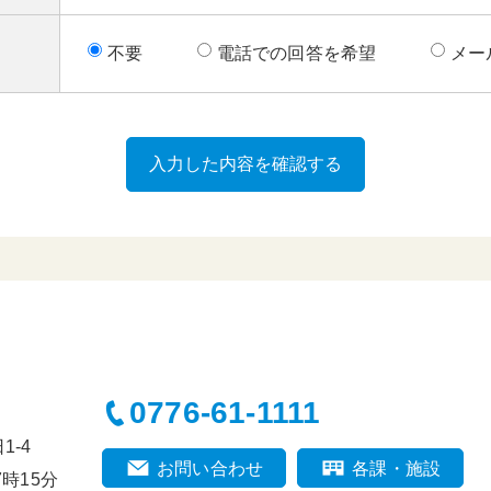
不要
電話での回答を希望
メー
0776-61-1111
-4
お問い合わせ
各課・施設
時15分