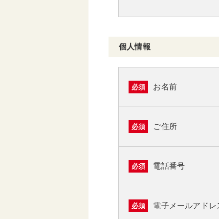
個人情報
お名前
必須
ご住所
必須
電話番号
必須
電子メールアドレ
必須