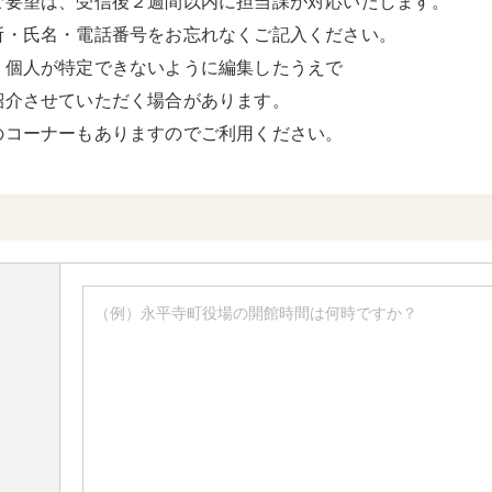
ご要望は、受信後２週間以内に担当課が対応いたします。
所・氏名・電話番号をお忘れなくご記入ください。
、個人が特定できないように編集したうえで
紹介させていただく場合があります。
のコーナーもありますのでご利用ください。