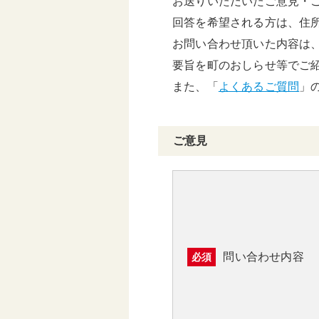
お送りいただいたご意見・
頑張る地方応援プロ
回答を希望される方は、住
グラム
お問い合わせ頂いた内容は
要旨を町のおしらせ等でご
また、「
よくあるご質問
」
ご意見
問い合わせ内容
必須