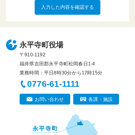
永平寺町役場
〒910-1192
福井県吉田郡永平寺町松岡春日1-4
業務時間：平日8時30分から17時15分
0776-61-1111
お問い合わせ
各課・施設