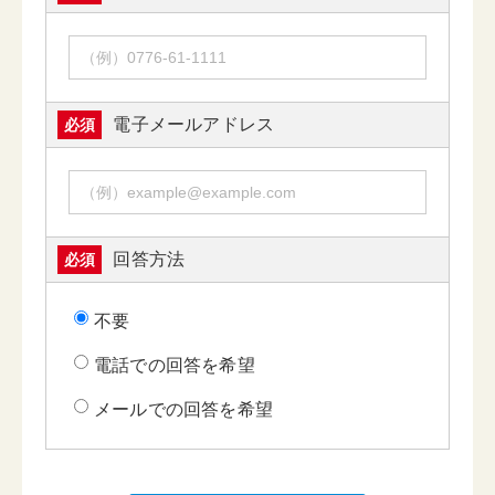
電子メールアドレス
必須
回答方法
必須
不要
電話での回答を希望
メールでの回答を希望