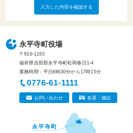
永平寺町役場
〒910-1192
福井県吉田郡永平寺町松岡春日1-4
業務時間：平日8時30分から17時15分
0776-61-1111
お問い合わせ
各課・施設