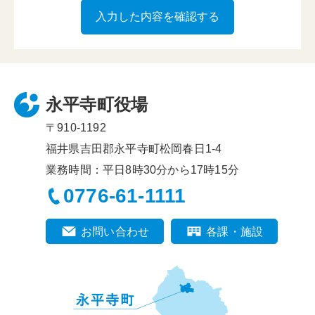
永平寺町役場
〒910-1192
福井県吉田郡永平寺町松岡春日1-4
業務時間：平日8時30分から17時15分
0776-61-1111
お問い合わせ
各課・施設