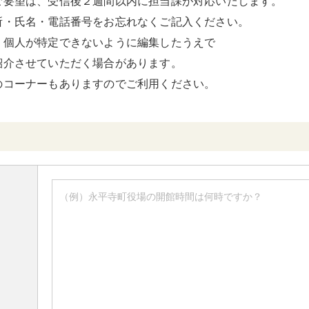
ご要望は、受信後２週間以内に担当課が対応いたします。
所・氏名・電話番号をお忘れなくご記入ください。
、個人が特定できないように編集したうえで
紹介させていただく場合があります。
のコーナーもありますのでご利用ください。