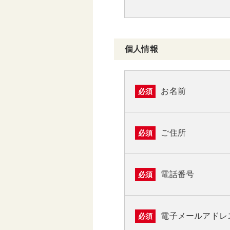
個人情報
お名前
必須
ご住所
必須
電話番号
必須
電子メールアドレ
必須