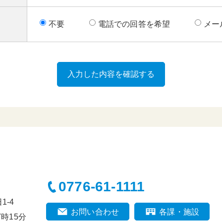
不要
電話での回答を希望
メー
0776-61-1111
-4
お問い合わせ
各課・施設
時15分