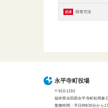
回答方法
必須
永平寺町役場
〒910-1192
福井県吉田郡永平寺町松岡春日1
業務時間：平日8時30分から17