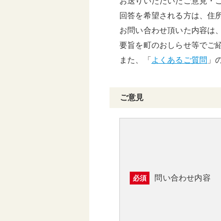
お送りいただいたご意見・
頑張る地方応援プロ
回答を希望される方は、住
グラム
お問い合わせ頂いた内容は
要旨を町のおしらせ等でご
また、「
よくあるご質問
」
ご意見
問い合わせ内容
必須