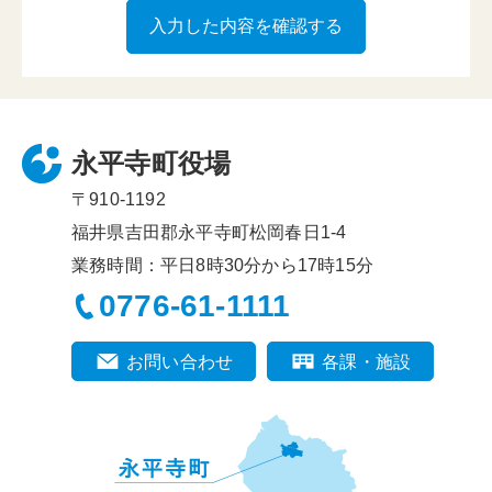
永平寺町役場
〒910-1192
福井県吉田郡永平寺町松岡春日1-4
業務時間：平日8時30分から17時15分
0776-61-1111
お問い合わせ
各課・施設