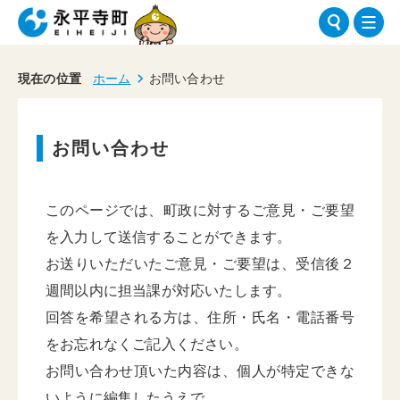
現在の位置
ホーム
お問い合わせ
お問い合わせ
このページでは、町政に対するご意見・ご要望
を入力して送信することができます。
お送りいただいたご意見・ご要望は、受信後２
週間以内に担当課が対応いたします。
回答を希望される方は、住所・氏名・電話番号
をお忘れなくご記入ください。
お問い合わせ頂いた内容は、個人が特定できな
いように編集したうえで