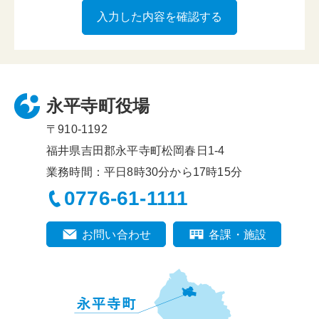
永平寺町役場
〒910-1192
福井県吉田郡永平寺町松岡春日1-4
業務時間：平日8時30分から17時15分
0776-61-1111
お問い合わせ
各課・施設