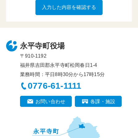
永平寺町役場
〒910-1192
福井県吉田郡永平寺町松岡春日1-4
業務時間：平日8時30分から17時15分
0776-61-1111
お問い合わせ
各課・施設