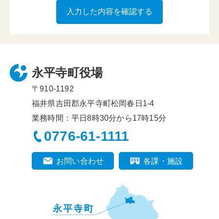
永平寺町役場
〒910-1192
福井県吉田郡永平寺町松岡春日1-4
業務時間：平日8時30分から17時15分
0776-61-1111
お問い合わせ
各課・施設